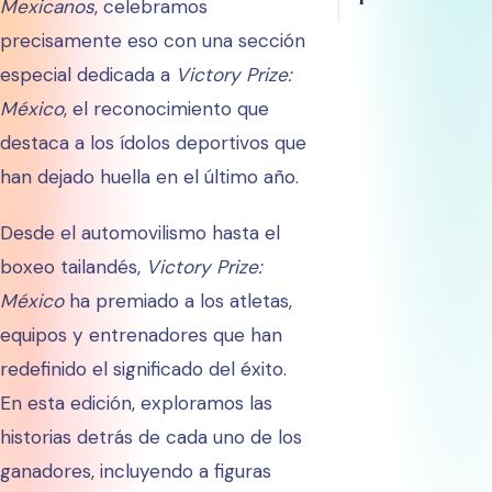
Mexicanos
, celebramos
precisamente eso con una sección
especial dedicada a
Victory Prize:
México
, el reconocimiento que
destaca a los ídolos deportivos que
han dejado huella en el último año.
Desde el automovilismo hasta el
boxeo tailandés,
Victory Prize:
México
ha premiado a los atletas,
equipos y entrenadores que han
redefinido el significado del éxito.
En esta edición, exploramos las
historias detrás de cada uno de los
ganadores, incluyendo a figuras