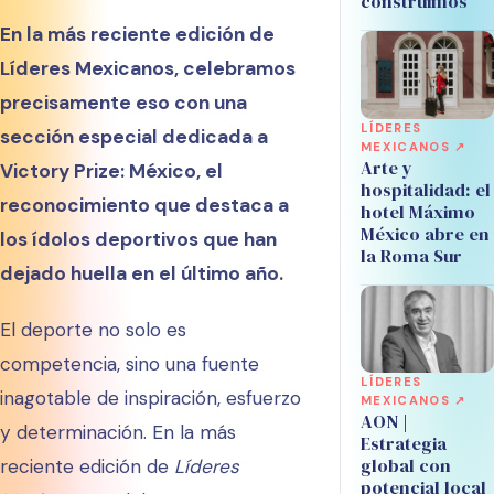
construimos
En la más reciente edición de
Líderes Mexicanos, celebramos
precisamente eso con una
LÍDERES
sección especial dedicada a
MEXICANOS ↗
Arte y
Victory Prize: México, el
hospitalidad: el
reconocimiento que destaca a
hotel Máximo
México abre en
los ídolos deportivos que han
la Roma Sur
dejado huella en el último año.
El deporte no solo es
competencia, sino una fuente
LÍDERES
inagotable de inspiración, esfuerzo
MEXICANOS ↗
AON |
y determinación. En la más
Estrategia
global con
reciente edición de
Líderes
potencial local